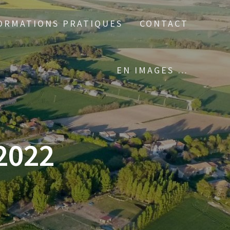
ORMATIONS PRATIQUES
CONTACT
EN IMAGES …
2022