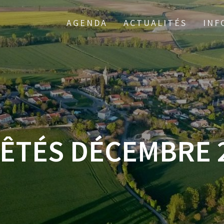
AGENDA
ACTUALITÉS
INF
ÊTÉS DÉCEMBRE 