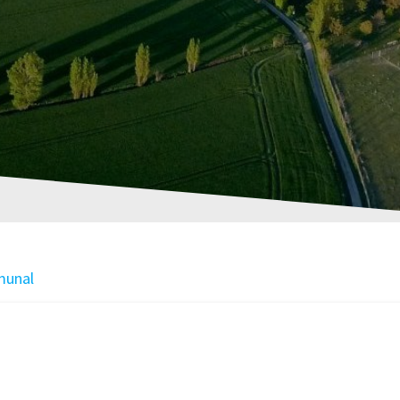
munal