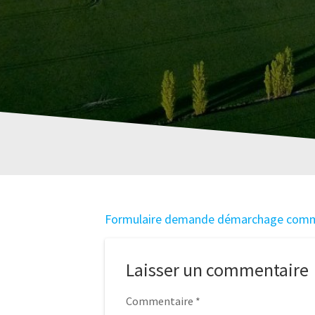
Formulaire demande démarchage com
Laisser un commentaire
Commentaire
*