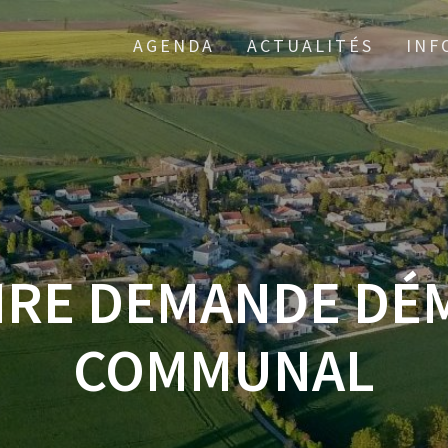
AGENDA
ACTUALITÉS
INF
IRE DEMANDE DÉ
COMMUNAL