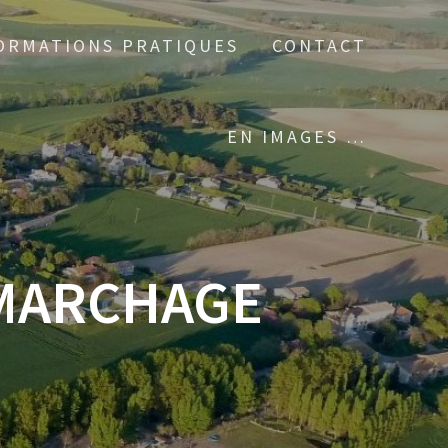
ORMATIONS PRATIQUES
CONTACT
EN IMAGES …
MARCHAGE