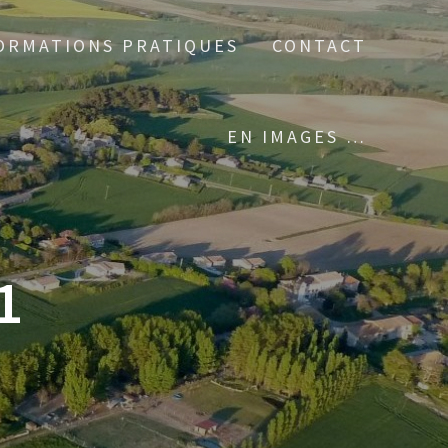
ORMATIONS PRATIQUES
CONTACT
EN IMAGES …
1