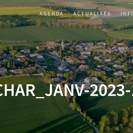
AGENDA
ACTUALITÉS
INF
CHAR_JANV-2023-