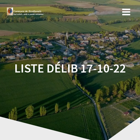
Skip
to
content
LISTE DÉLIB 17-10-22