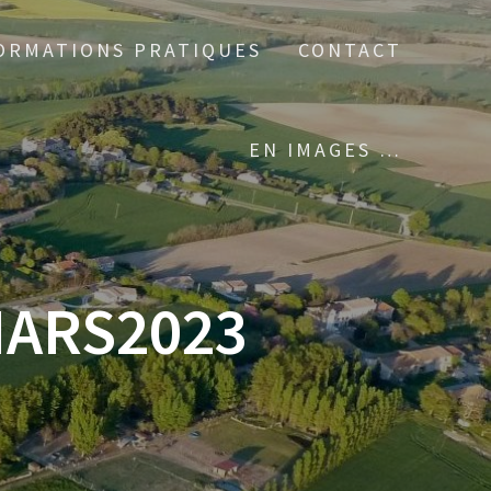
ORMATIONS PRATIQUES
CONTACT
EN IMAGES …
MARS2023