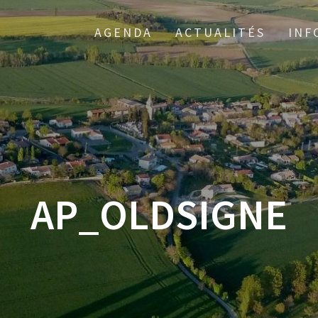
AGENDA
ACTUALITÉS
INF
AP_OLDSIGNE