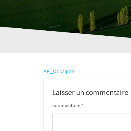
AP_OLDsigne
Laisser un commentaire
Commentaire
*