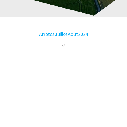
ArretesJuilletAout2024
//