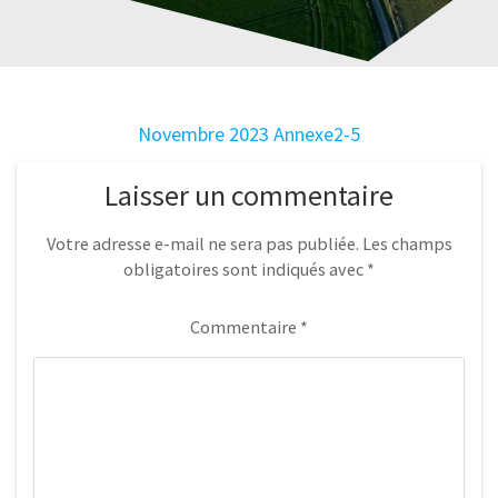
Novembre 2023 Annexe2-5
Laisser un commentaire
Votre adresse e-mail ne sera pas publiée.
Les champs
obligatoires sont indiqués avec
*
Commentaire
*