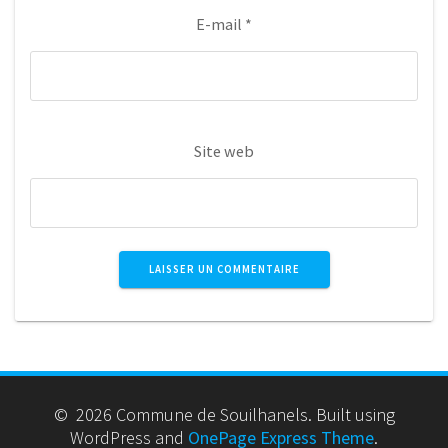
E-mail
*
Site web
© 2026 Commune de Souilhanels. Built using
WordPress and
OnePage Express Theme
.