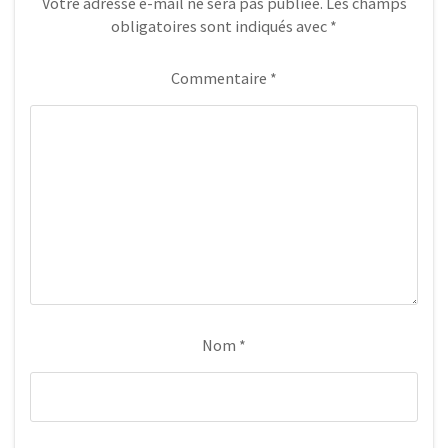
Votre adresse e-mail ne sera pas publiée.
Les champs
obligatoires sont indiqués avec
*
Commentaire
*
Nom
*