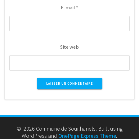
E-mail
*
Site web
© 2026 Commune de Souilhanels. Built using
WordPress and
OnePage Express Theme
.