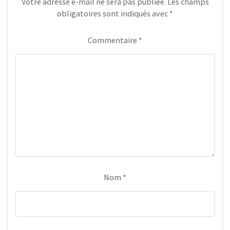
Votre adresse e-mail ne sera pas publiée.
Les champs
obligatoires sont indiqués avec
*
Commentaire
*
Nom
*