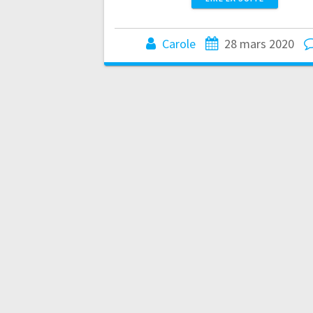
Carole
28 mars 2020