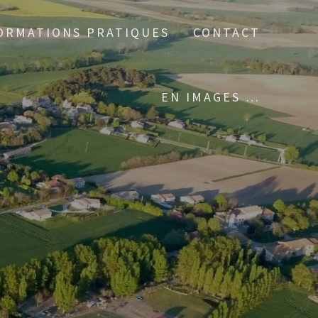
ORMATIONS PRATIQUES
CONTACT
EN IMAGES …
0