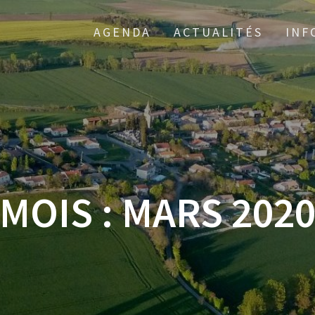
AGENDA
ACTUALITÉS
INF
MOIS :
MARS 202