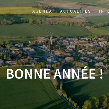
AGENDA
ACTUALITÉS
INF
BONNE ANNÉE !