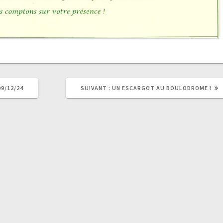
ARTICLE
9/12/24
SUIVANT :
UN ESCARGOT AU BOULODROME !
SUIVANT
: