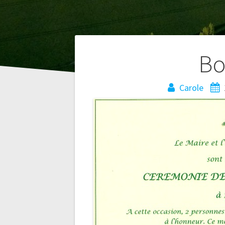
Navigation
Bo
de
Carole
l’article