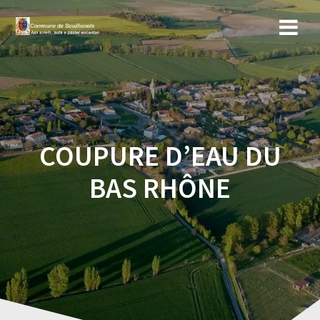
Skip
to
content
COUPURE D’EAU DU
BAS RHÔNE