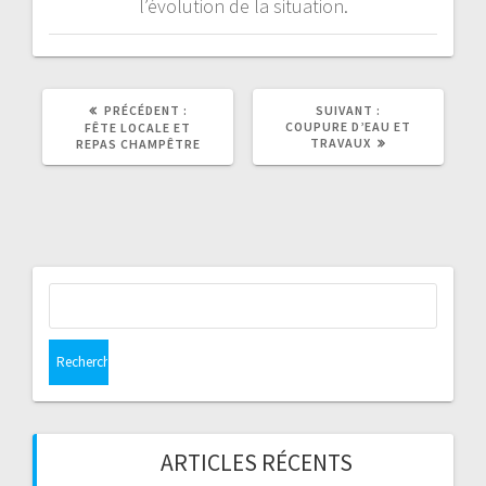
l’évolution de la situation.
ARTICLE
ARTICLE
PRÉCÉDENT :
SUIVANT :
PRÉCÉDENT
SUIVANT
COUPURE D’EAU ET
FÊTE LOCALE ET
:
:
TRAVAUX
REPAS CHAMPÊTRE
Rechercher :
ARTICLES RÉCENTS