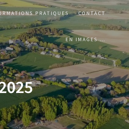
ORMATIONS PRATIQUES
CONTACT
EN IMAGES …
2025