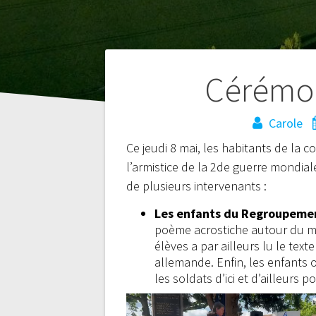
Navigation
Cérémon
de
Carole
Ce jeudi 8 mai, les habitants de la
l’article
l’armistice de la 2de guerre mondial
de plusieurs intervenants :
Les enfants du Regroupeme
poème acrostiche autour du mot
élèves a par ailleurs lu le tex
allemande. Enfin, les enfants
les soldats d’ici et d’ailleurs 