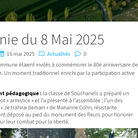
ie du 8 Mai 2025
16 mai 2025
Actualités
0
 commune étaient invités à commémorer le 80è anniversaire de
e. Un moment traditionnel enrichi par la participation active
nt pédagogique :
la classe de Souilhanels a préparé un
 « armistice » et l’a présenté à l’assemblée ; l’un des
te « Je trahirai demain » de Marianne Cohn, résistante
 ont déposé au pied du monument des fleurs pour honorer
pour leur combat pour la liberté.