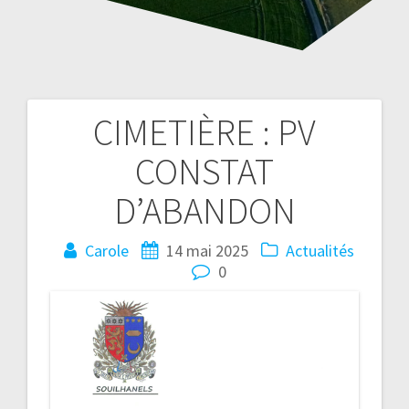
CIMETIÈRE : PV
Navigation
CONSTAT
de
D’ABANDON
l’article
Carole
14 mai 2025
Actualités
0