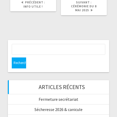
ARTICLE
ARTICLE
PRÉCÉDENT :
SUIVANT :
PRÉCÉDENT
SUIVANT
CÉRÉMONIE DU 8
INFO UTILE !
:
:
MAI 2025
Rechercher :
ARTICLES RÉCENTS
Fermeture secrétariat
Sécheresse 2026 & canicule