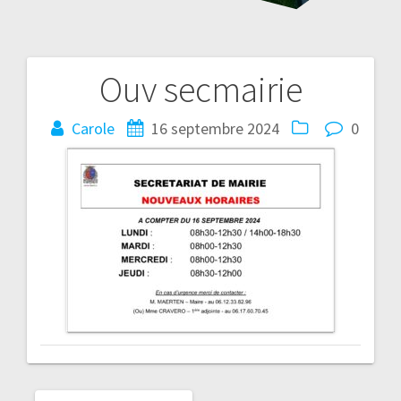
Ouv secmairie
Navigation
de
Carole
16 septembre 2024
0
l’article