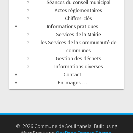
Séances du conseil municipal
Actes réglementaires
Chiffres-clés
Informations pratiques
Services de la Mairie
les Services de la Communauté de
communes
Gestion des déchets
Informations diverses
Contact
En images …
© 2026 Commune de Souilhanels. Built using
WordPress and
OnePage Express Theme
.