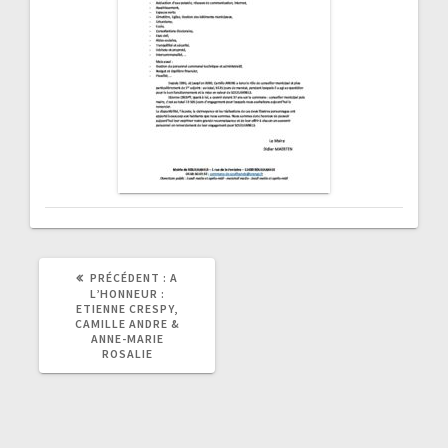
ARTICLE
PRÉCÉDENT :
A
PRÉCÉDENT
L’HONNEUR :
:
ETIENNE CRESPY,
CAMILLE ANDRE &
ANNE-MARIE
ROSALIE