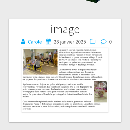
image
Navigation
de
Carole
28 janvier 2025
0
l’article