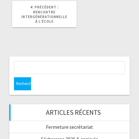
ARTICLE
PRÉCÉDENT :
PRÉCÉDENT
RENCONTRE
:
INTERGÉNÉRATIONNELLE
À L’ÉCOLE
Rechercher :
ARTICLES RÉCENTS
Fermeture secrétariat
Sécheresse 2026 & canicule