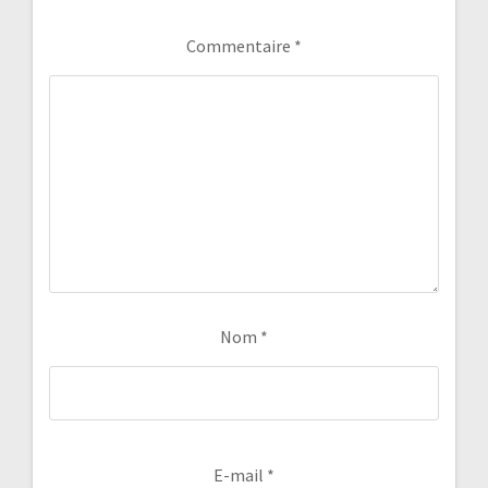
Commentaire
*
Nom
*
E-mail
*